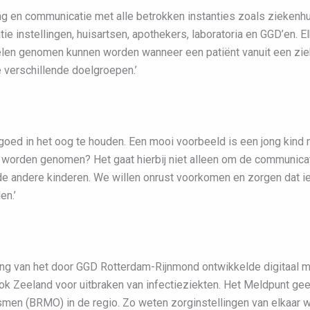
ing en communicatie met alle betrokken instanties zoals ziekenhu
tie instellingen, huisartsen, apothekers, laboratoria en GGD’en. E
gelen genomen kunnen worden wanneer een patiënt vanuit een zie
 verschillende doelgroepen.’
goed in het oog te houden. Een mooi voorbeeld is een jong kind
 worden genomen? Het gaat hierbij niet alleen om de communicat
de andere kinderen. We willen onrust voorkomen en zorgen dat i
en.’
ng van het door GGD Rotterdam-Rijnmond ontwikkelde digitaal mel
ok Zeeland voor uitbraken van infectieziekten. Het Meldpunt gee
smen (BRMO) in de regio. Zo weten zorginstellingen van elkaar w