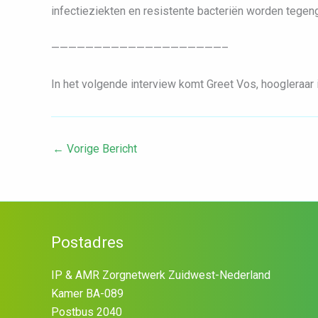
infectieziekten en resistente bacteriën worden tegen
————————————————————–
In het volgende interview komt Greet Vos, hoogleraar 
←
Vorige Bericht
Postadres
IP & AMR Zorgnetwerk Zuidwest-Nederland
Kamer BA-089
Postbus 2040