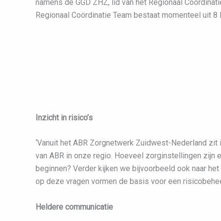
namens de GGD ZHZ, lid van het Regionaal Coördinati
Regionaal Coördinatie Team bestaat momenteel uit 8 l
Inzicht in risico’s
‘Vanuit het ABR Zorgnetwerk Zuidwest-Nederland zit ik i
van ABR in onze regio. Hoeveel zorginstellingen zijn
beginnen? Verder kijken we bijvoorbeeld ook naar het
op deze vragen vormen de basis voor een risicobeheers
Heldere communicatie