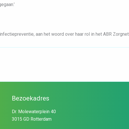
gegaan.’
infectiepreventie, aan het woord over haar rol in het ABR Zorgn
Bezoekadres
Dr. Molewaterplein 40
3015 GD Rotterdam