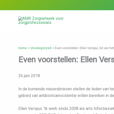
Ga
naar
de
inhoud
Home
Uncategorized
Even voorstellen: Ellen Verspui, lid van h
Even voorstellen: Ellen Ver
26 juni 2018
In de komende nieuwsbrieven stellen de leden van het
gebied van antibioticaresistentie willen bereiken in d
Ellen Verspui: ‘Ik werk sinds 2008 als arts Infectiez