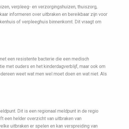
izen, verpleeg- en verzorgingshuizen, thuiszorg,
lkaar informeren over uitbraken en bereikbaar zijn voor
kenhuis of verpleeghuis binnenkomt. Dit vraagt om
 met een resistente bacterie die een medisch
ie met ouders en het kinderdagverblijf, maar ook om
edereen weet wat men wel moet doen en wat niet. Als
dpunt. Dit is een regionaal meldpunt in de regio
ft een helder overzicht van uitbraken van
elke uitbraken er spelen en kan verspreiding van