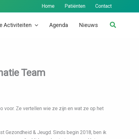
Home
Patiënten
Contact
Zoeken
 Activiteiten
Agenda
Nieuws
inatie Team
 voor. Ze vertellen wie ze zijn en wat ze op het
enst Gezondheid & Jeugd. Sinds begin 2018, ben ik