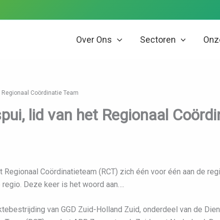
Over Ons
Sectoren
Onze
et Regionaal Coördinatie Team
spui, lid van het Regionaal Coörd
 Regionaal Coördinatieteam (RCT) zich één voor één aan de regio
e regio. Deze keer is het woord aan….
iektebestrijding van GGD Zuid-Holland Zuid, onderdeel van de Di