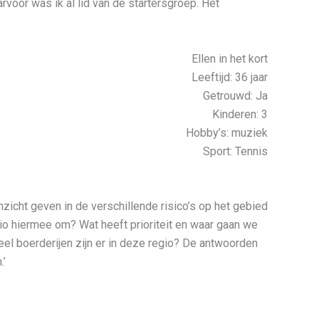
oor was ik al lid van de startersgroep. Het
Ellen in het kort
Leeftijd: 36 jaar
Getrouwd: Ja
Kinderen: 3
Hobby’s: muziek
Sport: Tennis
inzicht geven in de verschillende risico’s op het gebied
io hiermee om? Wat heeft prioriteit en waar gaan we
el boerderijen zijn er in deze regio? De antwoorden
.’