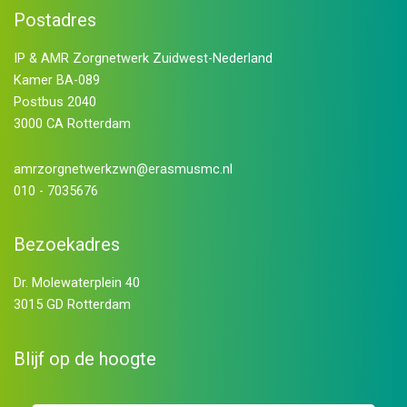
Postadres
IP & AMR Zorgnetwerk Zuidwest-Nederland
Kamer BA-089
Postbus 2040
3000 CA Rotterdam
amrzorgnetwerkzwn@erasmusmc.nl
010 - 7035676
Bezoekadres
Dr. Molewaterplein 40
3015 GD Rotterdam
Blijf op de hoogte